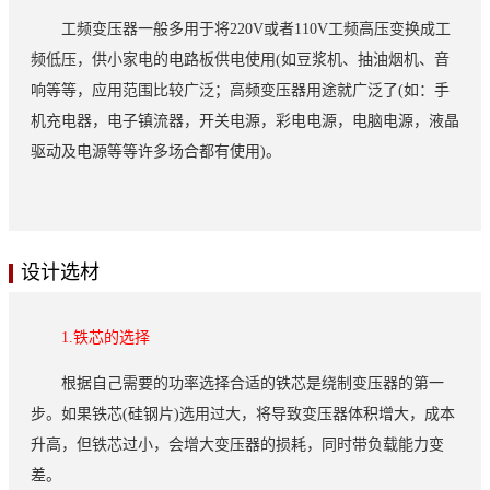
工频变压器一般多用于将220V或者110V工频高压变换成工
频低压，供小家电的电路板供电使用(如豆浆机、抽油烟机、音
响等等，应用范围比较广泛；高频变压器用途就广泛了(如：手
机充电器，电子镇流器，开关电源，彩电电源，电脑电源，液晶
驱动及电源等等许多场合都有使用)。
设计选材
1.铁芯的选择
根据自己需要的功率选择合适的铁芯是绕制变压器的第一
步。如果铁芯(硅钢片)选用过大，将导致变压器体积增大，成本
升高，但铁芯过小，会增大变压器的损耗，同时带负载能力变
差。