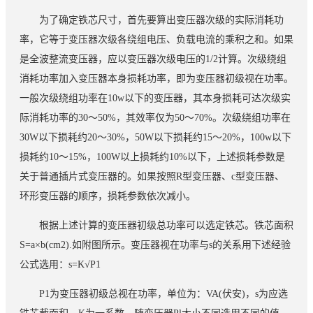
为了确定铁芯尺寸，首先要算出变压器次级的实际消耗功
率，它等于变压器次级各绕组电压、负载电流的乘积之和。如果
是全波整流变压器，应以变压器次级电压的1/2计算。次级绕组
消耗功率加入变压器本身损耗功率，即为变压器初级视在功率。
一般次级绕组功率在10w以下的变压器，其本身损耗可达次级实
际消耗功率的30～50%，其效率仅为50～70%。次级绕组功率在
30W以下损耗约20～30%，50W以下损耗约15～20%，100w以下
损耗约10～15%，100W以上损耗约10%以下，上述损耗参数是
关于普通插片式变压器的。如果按照R型变压器、c型变压器、
环形变压器的顺序，损耗参数依次减小。
根据上述计算的变压器初级总功率可以选定铁芯。铁芯面积
S=a×b(cm2).如附图所示。变压器视在功率与s的关系用下述经验
公式选用：s=K√P1
P1为变压器初级总视在功率，单位为：VA(伏安)，s为应选