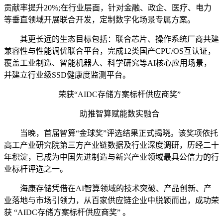
贡献率提升20%;在行业层面，针对金融、政企、医疗、电力
等垂直领域开展联合开发，定制数字化场景专属方案。
其更长远的生态目标包括：联合芯片、操作系统厂商共建
兼容性与性能调优联合平台，完成12类国产CPU/OS互认证，
覆盖工业制造、智能机器人、科学研究等AI核心应用场景，
并建立行业级SSD健康度监测平台。
荣获“AIDC存储方案标杆供应商奖”
助推智算赋能数实融合
当晚，首届智算“金球奖”评选结果正式揭晓。该奖项依托
高工产业研究院第三方产业链数据及行业深度调研，历经二十
年积淀，已成为中国先进制造与新兴产业领域最具公信力的行
业标杆评选之一。
海康存储凭借在AI智算领域的技术突破、产品创新、产
业落地与市场引领力，从百家供应链企业中脱颖而出，成功荣
获 “AIDC存储方案标杆供应商奖” 。