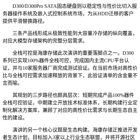
D300/D300Pro SATA固态硬盘则以稳定性与性价比切入服
务器操作系统及嵌入式控制系统市场，为从HDD迁移的客户
提供平滑替换路径。
三条产品线形成从极致性能到大容量冷存储的纵向覆盖，
对应大模型存储架构的完整分层需求。
全栈可控是海康存储此次演讲的重要落脚点之一。D300
系列已实现100%器件全栈可控，完成国内主流CPU平台认
证，并与10家服务器厂商完成测试验证。在当前市场对高性价
比与全栈可控需求加速释放的背景下，此验证清单的含金量不
言而喻。
其规划的三步路径也颇具层次：短期完成产品100%器件
全栈可控验证，中期建立开放技术标准体系，长期构建行业定
制化解决方案库，兼顾了对应的高性价比需求与长期生态自主
性的建设。
演讲的另一个核心议题是生态构建。海康存储正推进开发
者生态计划，目标加入3家以上行业生态联盟，并将开源社区