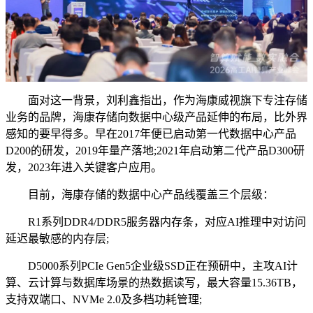
面对这一背景，刘利鑫指出，作为海康威视旗下专注存储
业务的品牌，海康存储向数据中心级产品延伸的布局，比外界
感知的要早得多。早在2017年便已启动第一代数据中心产品
D200的研发，2019年量产落地;2021年启动第二代产品D300研
发，2023年进入关键客户应用。
目前，海康存储的数据中心产品线覆盖三个层级：
R1系列DDR4/DDR5服务器内存条，对应AI推理中对访问
延迟最敏感的内存层;
D5000系列PCIe Gen5企业级SSD正在预研中，主攻AI计
算、云计算与数据库场景的热数据读写，最大容量15.36TB，
支持双端口、NVMe 2.0及多档功耗管理;