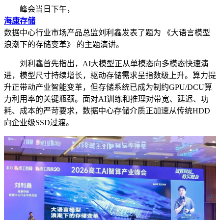
峰会当日下午，
海康存储
数据中心行业市场产品总监刘利鑫发表了题为 《大语言模型
浪潮下的存储变革》 的主题演讲。
刘利鑫首先指出，AI大模型正从单模态向多模态快速演
进，模型尺寸持续增长，驱动存储需求呈指数级上升。算力提
升正带动产业智能变革，但存储系统已成为制约GPU/DCU算
力利用率的关键瓶颈。面对AI训练和推理对带宽、延迟、功
耗、成本的严苛要求，数据中心存储介质正加速从传统HDD
向企业级SSD过渡。