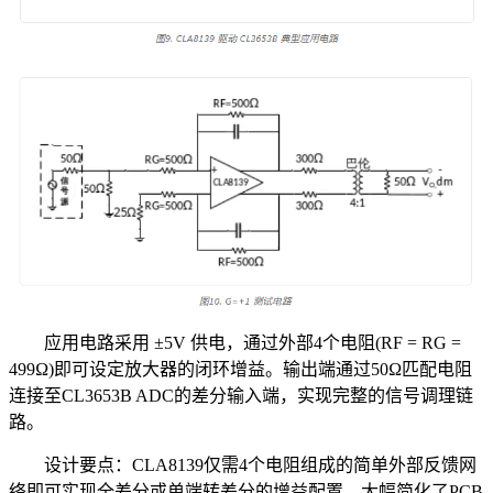
应用电路采用 ±5V 供电，通过外部4个电阻(RF = RG =
499Ω)即可设定放大器的闭环增益。输出端通过50Ω匹配电阻
连接至CL3653B ADC的差分输入端，实现完整的信号调理链
路。
设计要点：CLA8139仅需4个电阻组成的简单外部反馈网
络即可实现全差分或单端转差分的增益配置，大幅简化了PCB