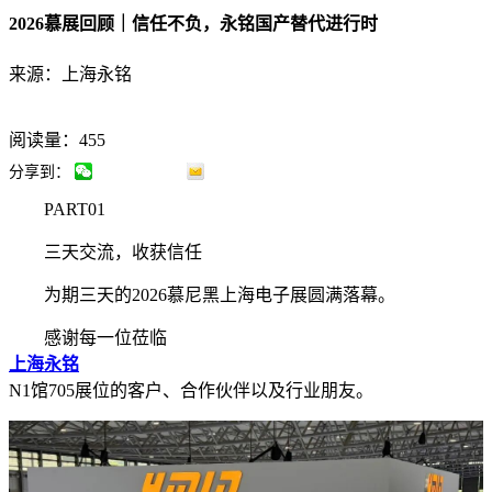
2026慕展回顾｜信任不负，永铭国产替代进行时
来源：上海永铭
阅读量：455
分享到：
PART01
三天交流，收获信任
为期三天的2026慕尼黑上海电子展圆满落幕。
感谢每一位莅临
上海永铭
N1馆705展位的客户、合作伙伴以及行业朋友。