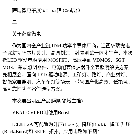
萨瑞微电子展位：5.2馆 C56展位
二
关于萨瑞微电
作为国内全产业链 IDM 功率半导体厂商，江西萨瑞微电
子深耕功率芯片设计、晶圆制造、封装测试一体化生产，本次
携LED 驱动电源专用 MOSFET、高压平面 VDMOS、SGT
MOS、车规照明器件、电源配套保护器件全套照明解决方案
亮相展会，面向 LED 驱动电源、工矿灯、路灯、商业射灯、
智能家居照明、汽车车灯等场景，带来国产化高效、低损耗、
高可靠性功率器件选型方案。
本次展出明星产品(照明领域主推)
VBAT < VLED时使用Boost
ICL8812A 可配置为升压(Boost)、降压(Buck)、降压-升压
(Buck-Boost)和 SEPIC 拓扑。应用电路如下图：