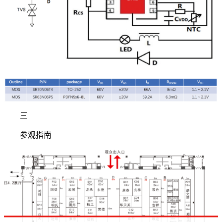
三
参观指南