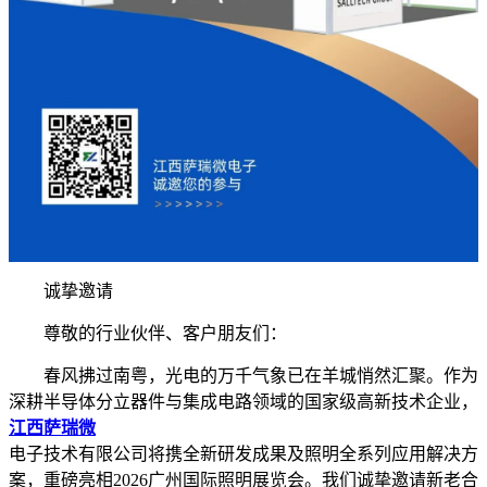
诚挚邀请
尊敬的行业伙伴、客户朋友们：
春风拂过南粤，光电的万千气象已在羊城悄然汇聚。作为
深耕半导体分立器件与集成电路领域的国家级高新技术企业，
江西萨瑞微
电子技术有限公司将携全新研发成果及照明全系列应用解决方
案，重磅亮相2026广州国际照明展览会。我们诚挚邀请新老合