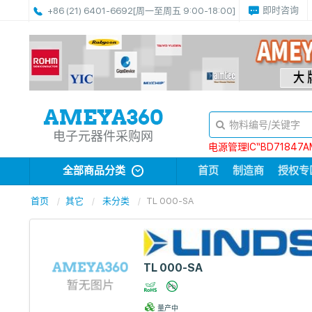
即时咨询
+86 (21) 6401-6692
[周一至周五 9:00-18:00]
电子元器件采购网
电源管理IC“BD71847A
全部商品分类
首页
制造商
授权专
首页
其它
未分类
TL 000-SA
TL 000-SA
量产中