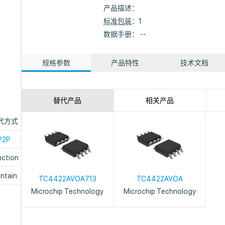
产品描述：
标准包装
：1
数据手册： --
规格参数
产品特性
技术文档
替代产品
相关产品
代方式
P2P
nction
ntain
TC4422AVOA713
TC4422AVOA
Microchip Technology
Microchip Technology