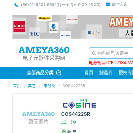
即时咨询
+86 (21) 6401-6692
[周一至周五 9:00-18:00]
电子元器件采购网
电源管理IC“BD71847A
全部商品分类
首页
制造商
授权专
首页
其它
未分类
COS4422SR
COS4422SR
量产中