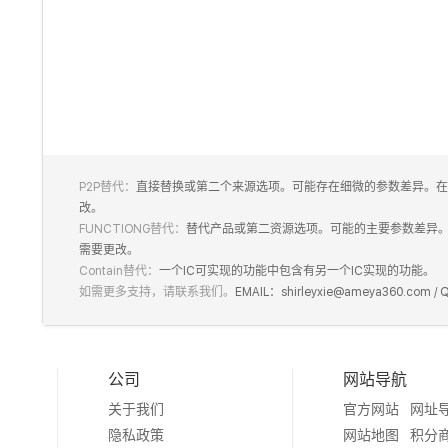
P2P替代：
直接替换或第二个来源选项。可能存在细微的参数差异。在
改。
FUNCTIONG替代：
替代产品或第二资源选项。可能的主要参数差异
需要更改。
Contain替代：
一个IC可实现的功能中包含有另一个IC实现的功能。
如需更多支持，请联系我们。
EMAIL：shirleyxie@ameya360.com /
公司
网站导航
关于我们
官方网站
网址
隐私政策
网站地图
积分