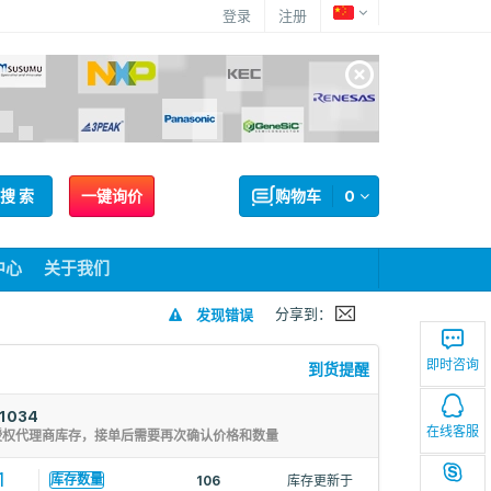
登录
注册
搜 索
一键询价
购物车
0
中心
关于我们
分享到：
发现错误
即时咨询
到货提醒
1034
在线客服
授权代理商库存，接单后需要再次确认价格和数量
1
库存数量
106
库存更新于