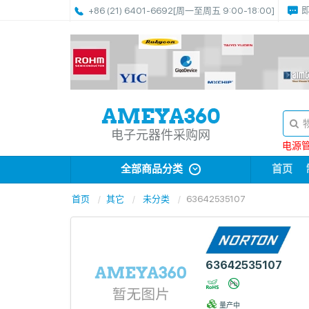
+86 (21) 6401-6692
[周一至周五 9:00-18:00]
电子元器件采购网
电源管理
全部商品分类
首页
首页
其它
未分类
63642535107
63642535107
量产中