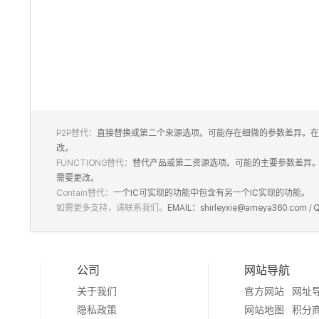
P2P替代：
直接替换或第二个来源选项。可能存在细微的参数差异。在
改。
FUNCTIONG替代：
替代产品或第二资源选项。可能的主要参数差异
需要更改。
Contain替代：
一个IC可实现的功能中包含有另一个IC实现的功能。
如需更多支持，请联系我们。
EMAIL：shirleyxie@ameya360.com /
公司
网站导航
关于我们
官方网站
网址
隐私政策
网站地图
积分