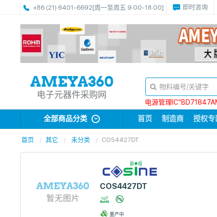
即时咨询
+86 (21) 6401-6692
[周一至周五 9:00-18:00]
电子元器件采购网
电源管理IC“BD71847A
全部商品分类
首页
制造商
授权专
首页
其它
未分类
COS4427DT
COS4427DT
量产中