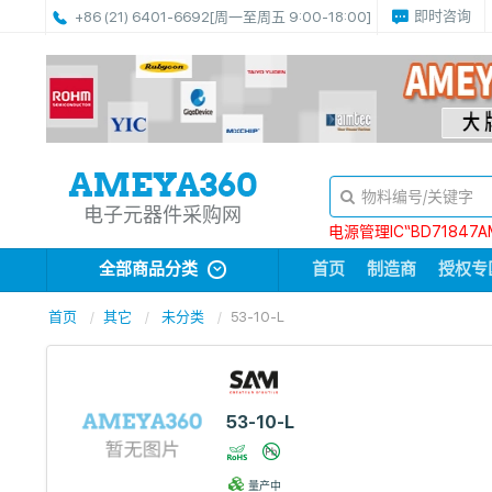
即时咨询
+86 (21) 6401-6692
[周一至周五 9:00-18:00]
电子元器件采购网
电源管理IC“BD71847A
全部商品分类
首页
制造商
授权专
首页
其它
未分类
53-10-L
53-10-L
量产中