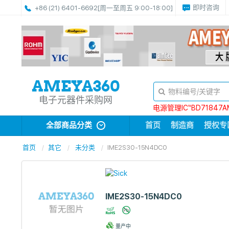
即时咨询
+86 (21) 6401-6692
[周一至周五 9:00-18:00]
电子元器件采购网
电源管理IC“BD71847A
全部商品分类
首页
制造商
授权专
首页
其它
未分类
IME2S30-15N4DC0
IME2S30-15N4DC0
量产中