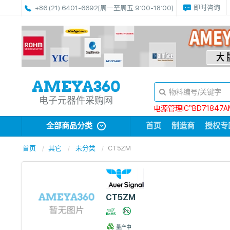
即时咨询
+86 (21) 6401-6692
[周一至周五 9:00-18:00]
电子元器件采购网
电源管理IC“BD71847A
全部商品分类
首页
制造商
授权专
首页
其它
未分类
CT5ZM
CT5ZM
量产中