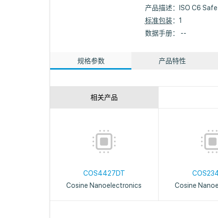
产品描述：
ISO C6 Safe
标准包装
：1
数据手册： --
规格参数
产品特性
相关产品
COS4427DT
COS23
Cosine Nanoelectronics
Cosine Nanoe