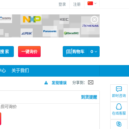
登录
注册
搜 索
一键询价
购物车
0
中心
关于我们
分享到：
发现错误
即时咨询
到货提醒
息但可询价
在线客服