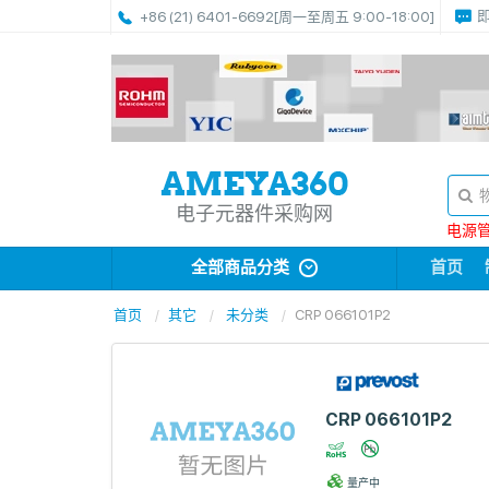
+86 (21) 6401-6692
[周一至周五 9:00-18:00]
电子元器件采购网
电源管理
全部商品分类
首页
首页
其它
未分类
CRP 066101P2
CRP 066101P2
量产中