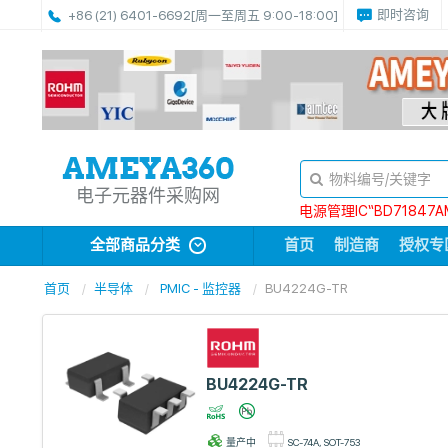
即时咨询
+86 (21) 6401-6692
[周一至周五 9:00-18:00]
电子元器件采购网
电源管理IC“BD71847A
全部商品分类
首页
制造商
授权专
首页
半导体
PMIC - 监控器
BU4224G-TR
BU4224G-TR
量产中
SC-74A, SOT-753