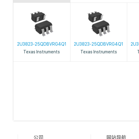
2U3823-25QDBVRG4Q1
2U3823-25QDBVRG4Q1
2U3
Texas Instruments
Texas Instruments
公司
网站导航