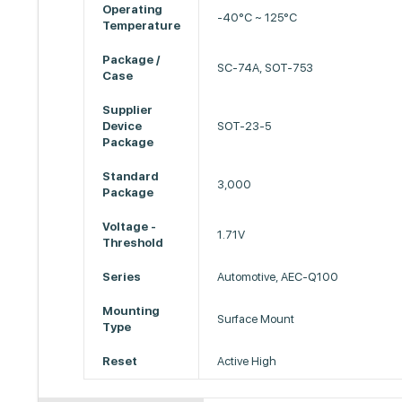
Operating
-40°C ~ 125°C
Temperature
Package /
SC-74A, SOT-753
Case
Supplier
Device
SOT-23-5
Package
Standard
3,000
Package
Voltage -
1.71V
Threshold
Series
Automotive, AEC-Q100
Mounting
Surface Mount
Type
Reset
Active High