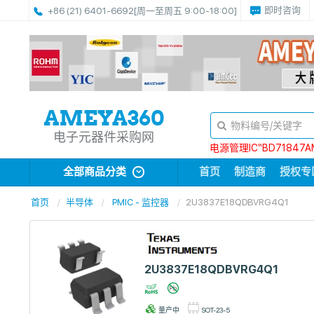
即时咨询
+86 (21) 6401-6692
[周一至周五 9:00-18:00]
电子元器件采购网
电源管理IC“BD71847A
全部商品分类
首页
制造商
授权专
首页
半导体
PMIC - 监控器
2U3837E18QDBVRG4Q1
2U3837E18QDBVRG4Q1
量产中
SOT-23-5