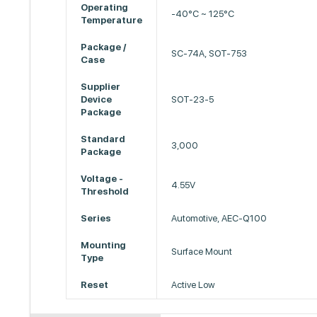
Operating
-40°C ~ 125°C
Temperature
Package /
SC-74A, SOT-753
Case
Supplier
Device
SOT-23-5
Package
Standard
3,000
Package
Voltage -
4.55V
Threshold
Series
Automotive, AEC-Q100
Mounting
Surface Mount
Type
Reset
Active Low