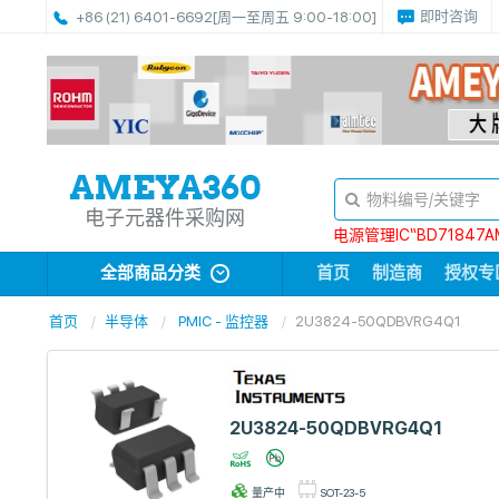
即时咨询
+86 (21) 6401-6692
[周一至周五 9:00-18:00]
电子元器件采购网
电源管理IC“BD71847A
全部商品分类
首页
制造商
授权专
首页
半导体
PMIC - 监控器
2U3824-50QDBVRG4Q1
2U3824-50QDBVRG4Q1
量产中
SOT-23-5