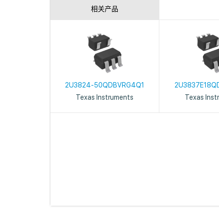
相关产品
2U3824-50QDBVRG4Q1
2U3837E18Q
Texas Instruments
Texas Inst