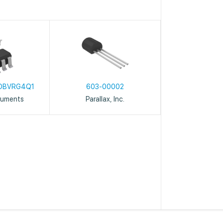
DBVRG4Q1
603-00002
ruments
Parallax, Inc.