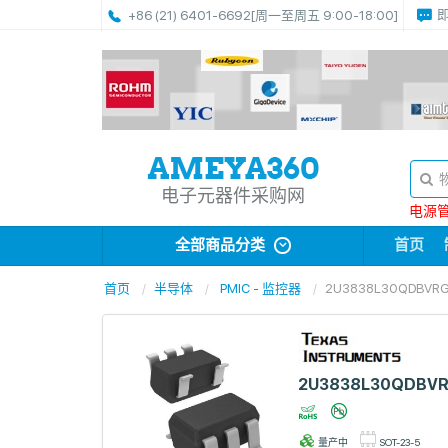
+86 (21) 6401-6692
[周一至周五 9:00-18:00]
电子元器件采购网
电源管理
全部商品分类
首页
首页
半导体
PMIC - 监控器
2U3838L30QDBVR
2U3838L30QDBV
量产中
SOT-23-5