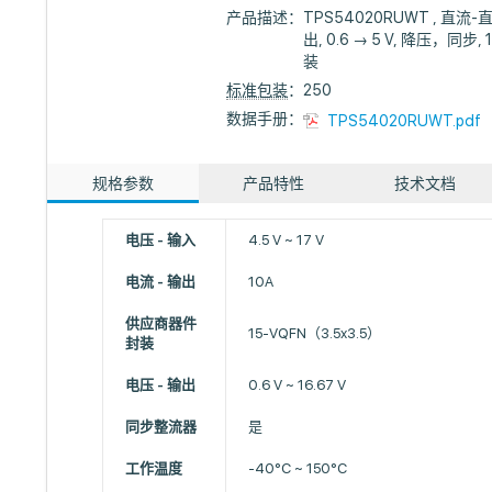
产品描述：
TPS54020RUWT , 直流-
出, 0.6 → 5 V, 降压，同步, 
装
标准包装
：250
数据手册：
TPS54020RUWT.pdf
规格参数
产品特性
技术文档
电压 - 输入
4.5 V ~ 17 V
电流 - 输出
10A
供应商器件
15-VQFN（3.5x3.5）
封装
电压 - 输出
0.6 V ~ 16.67 V
同步整流器
是
工作温度
-40°C ~ 150°C