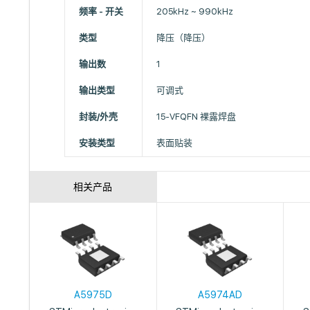
频率 - 开关
205kHz ~ 990kHz
类型
降压（降压）
输出数
1
输出类型
可调式
封装/外壳
15-VFQFN 裸露焊盘
安装类型
表面贴装
相关产品
A5975D
A5974AD