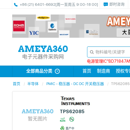
即时咨询
+86 (21) 6401-6692
[周一至周五 9:00-18:00]
电子元器件采购网
电源管理IC“BD71847A
全部商品分类
首页
制造商
授权专
首页
半导体
PMIC - 稳压器 - DC DC 开关稳压器
TPS62085
TPS62085
量产中