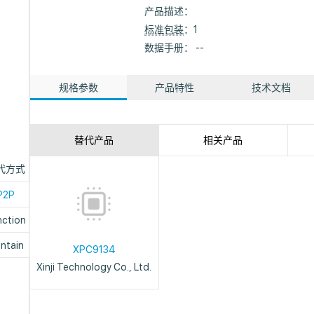
产品描述：
标准包装
：1
数据手册： --
规格参数
产品特性
技术文档
替代产品
相关产品
代方式
P2P
nction
ntain
XPC9134
Xinji Technology Co., Ltd.