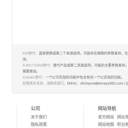
P2P替代：
直接替换或第二个来源选项。可能存在细微的参数差异。在
改。
FUNCTIONG替代：
替代产品或第二资源选项。可能的主要参数差异
需要更改。
Contain替代：
一个IC可实现的功能中包含有另一个IC实现的功能。
如需更多支持，请联系我们。
EMAIL：shirleyxie@ameya360.com /
公司
网站导航
关于我们
官方网站
网址
隐私政策
网站地图
积分