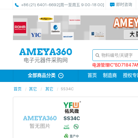
即时咨询
+86 (21) 6401-6692
[周一至周五 9:00-18:00]
电子元器件采购网
电源管理IC“BD71847A
全部商品分类
首页
制造商
授权专
首页
其它
其它
SS34C
SS34C
量产中