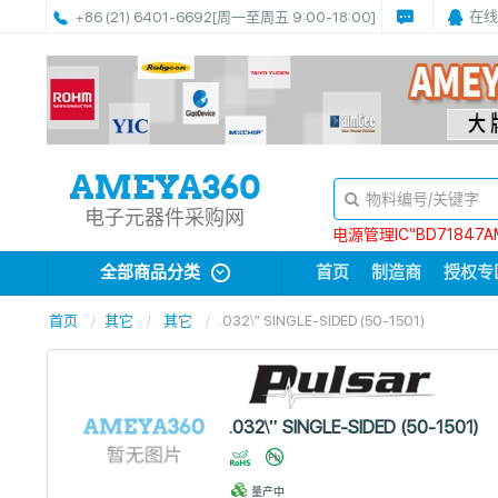
在线
+86 (21) 6401-6692
[周一至周五 9:00-18:00]
电子元器件采购网
电源管理IC“BD71847A
全部商品分类
首页
制造商
授权专
首页
其它
其它
.032\" SINGLE-SIDED (50-1501)
.032\" SINGLE-SIDED (50-1501)
量产中