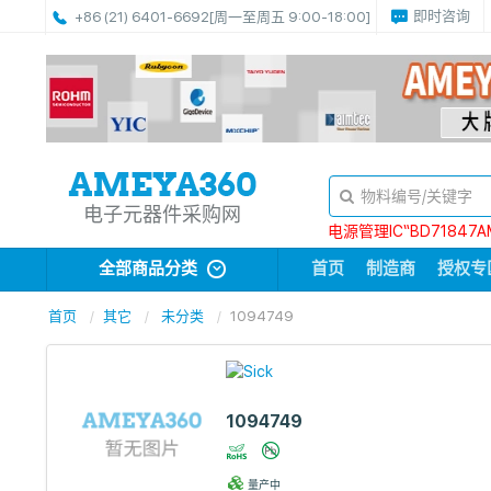
即时咨询
+86 (21) 6401-6692
[周一至周五 9:00-18:00]
电子元器件采购网
电源管理IC“BD71847A
全部商品分类
首页
制造商
授权专
首页
其它
未分类
1094749
1094749
量产中