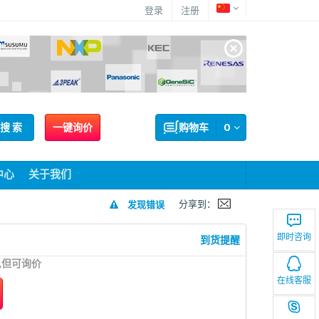
登录
注册
搜 索
一键询价
购物车
0
中心
关于我们
分享到：
发现错误
即时咨询
到货提醒
息但可询价
在线客服