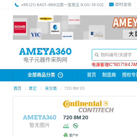
即时咨询
+86 (21) 6401-6692
[周一至周五 9:00-18:00]
电子元器件采购网
电源管理IC“BD71847A
全部商品分类
首页
制造商
授权专
首页
其它
未分类
720 8M 20
720 8M 20
量产中