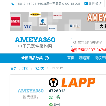
即时咨询
+86 (21) 6401-6692
[周一至周五 9:00-18:00]
电子元器件采购网
电源管理IC“BD71847A
全部商品分类
首页
制造商
授权专
首页
其它
未分类
4726012
4726012
量产中