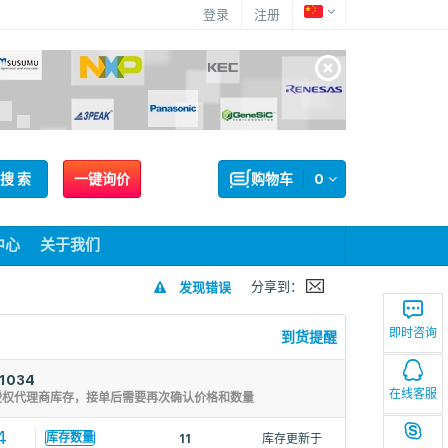
登录
注册
搜 索
一键询价
购物车
0
中心
关于我们
分享到：
发现错误
即时咨询
到货提醒
1034
在线客服
授权代理商库存，接单后需要再次确认价格和数量
4
库存数量
11
库存更新于