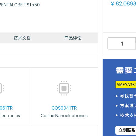
82.089
￥
PENTALOBE TS1 x50
技术文档
产品评论
061TR
COS9041TR
lectronics
Cosine Nanoelectronics
立刻联系