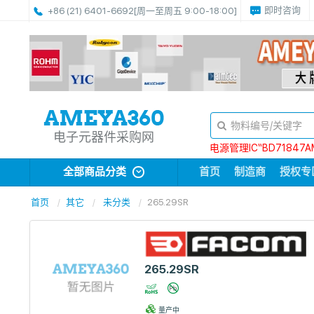
即时咨询
+86 (21) 6401-6692
[周一至周五 9:00-18:00]
电子元器件采购网
电源管理IC“BD71847A
全部商品分类
首页
制造商
授权专
首页
其它
未分类
265.29SR
265.29SR
量产中