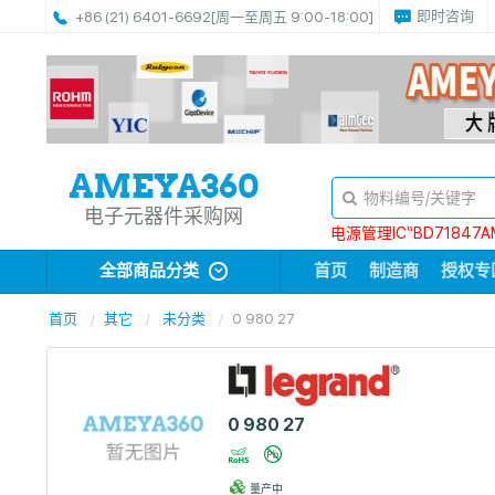
即时咨询
+86 (21) 6401-6692
[周一至周五 9:00-18:00]
电子元器件采购网
电源管理IC“BD71847A
全部商品分类
首页
制造商
授权专
首页
其它
未分类
0 980 27
0 980 27
量产中