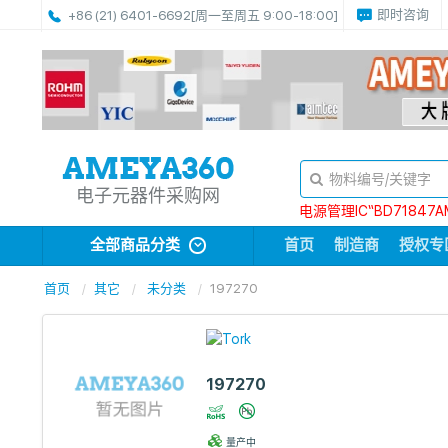
即时咨询
+86 (21) 6401-6692
[周一至周五 9:00-18:00]
电子元器件采购网
电源管理IC“BD71847A
全部商品分类
首页
制造商
授权专
首页
其它
未分类
197270
197270
量产中