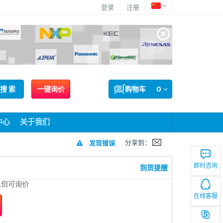
登录
注册
搜 索
一键询价
购物车
0
中心
关于我们
分享到：
发现错误
即时咨询
到货提醒
息但可询价
在线客服