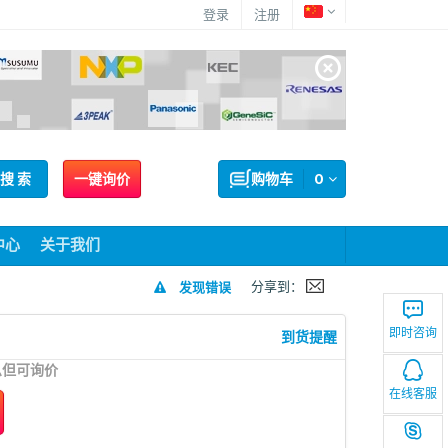
登录
注册
搜 索
一键询价
购物车
0
中心
关于我们
分享到：
发现错误
即时咨询
到货提醒
息但可询价
在线客服