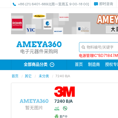
即时咨询
+86 (21) 6401-6692
[周一至周五 9:00-18:00]
电子元器件采购网
电源管理IC“BD71847A
全部商品分类
首页
制造商
授权专
首页
其它
未分类
7240 B/A
7240 B/A
量产中