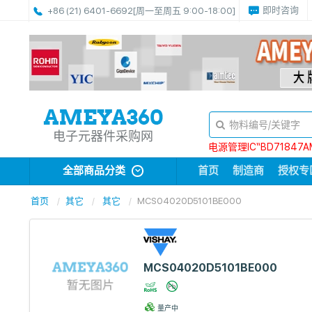
即时咨询
+86 (21) 6401-6692
[周一至周五 9:00-18:00]
电子元器件采购网
电源管理IC“BD71847A
全部商品分类
首页
制造商
授权专
首页
其它
其它
MCS04020D5101BE000
MCS04020D5101BE000
量产中