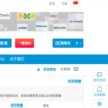
登录
注册
搜 索
一键询价
购物车
0
中心
关于我们
分享到：
发现错误
即时咨询
到货提醒
在线客服
授权代理商库存，接单后需要再次确认价格和数量
库存数量
暂无