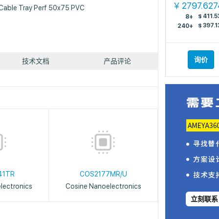
2797.62
￥
able Tray Perf 50x75 PVC
$
411.5
8+
$
397.1
240+
询价
技术文档
产品评论
41TR
COS2177MR/U
lectronics
Cosine Nanoelectronics
立刻联系