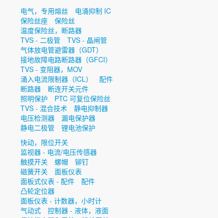
电气，专用熔丝
电涌抑制 IC
保险丝座
保险丝
温度保险丝，断路器
TVS - 二极管
TVS - 晶闸管
气体放电管避雷器（GDT）
接地故障电路断路器（GFCI）
TVS - 变阻器，MOV
涌入电流限制器（ICL）
配件
断路器
断连开关元件
照明保护
PTC 可复位保险丝
TVS - 混合技术
静电抑制器
电压检测器
漏电保护器
静电二极管
锂电池保护
快动，限位开关
监视器 - 电流/电压传感器
触摸开关
螺帽
铆钉
磁簧开关
面板仪表
面板式仪表 - 配件
配件
凸轮定位器
面板仪表 - 计数器，小时计
气动式
控制器 - 液体，液面