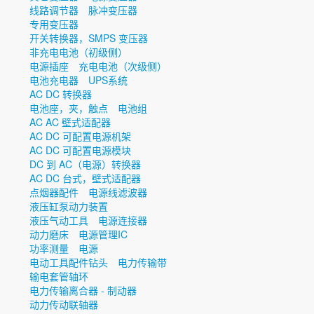
线路调节器
脉冲变压器
专用变压器
开关转换器，SMPS 变压器
非充电电池（初级侧）
电源插座
充电电池（次级侧）
电池充电器
UPS系统
AC DC 转换器
电池座，夹，触点
电池组
AC AC 壁式适配器
AC DC 可配置电源机架
AC DC 可配置电源模块
DC 到 AC（电源）转换器
AC DC 台式，壁式适配器
点烟器配件
电源线滤波器
液压缸泵动力装置
液压气动工具
电源连接器
动力磨床
电源管理IC
功率测量
电源
电动工具配件钻头
电力传输带
输电套管轴环
电力传输离合器 - 制动器
动力传动联轴器