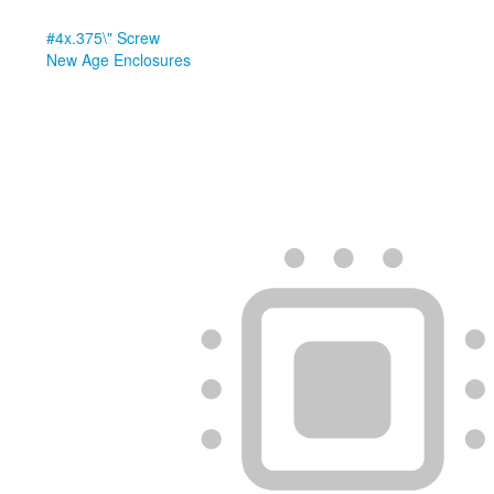
#4x.375\" Screw
New Age Enclosures