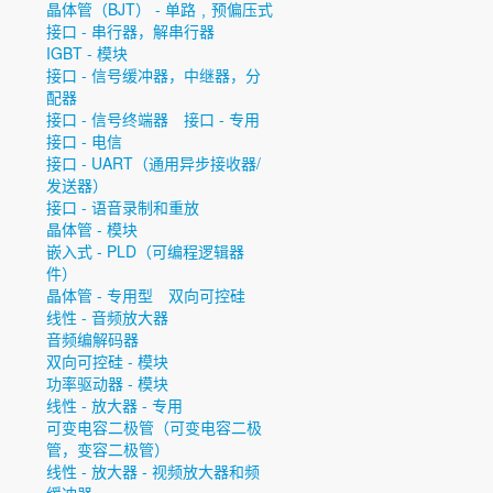
晶体管（BJT） - 单路﹐预偏压式
接口 - 串行器，解串行器
IGBT - 模块
接口 - 信号缓冲器，中继器，分
配器
接口 - 信号终端器
接口 - 专用
接口 - 电信
接口 - UART（通用异步接收器/
发送器）
接口 - 语音录制和重放
晶体管 - 模块
嵌入式 - PLD（可编程逻辑器
件）
晶体管 - 专用型
双向可控硅
线性 - 音频放大器
音频编解码器
双向可控硅 - 模块
功率驱动器 - 模块
线性 - 放大器 - 专用
可变电容二极管（可变电容二极
管，变容二极管）
线性 - 放大器 - 视频放大器和频