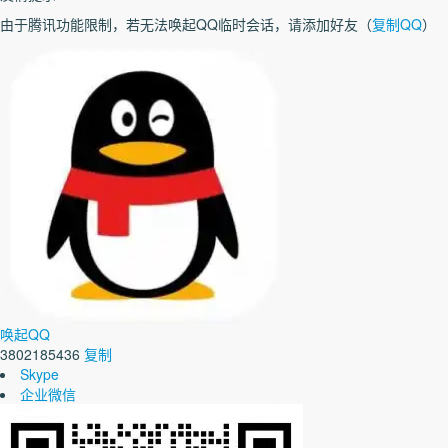
由于腾讯功能限制，若无法唤起QQ临时会话，请添加好友（
复制QQ
）
唤起QQ
3802185436
复制
Skype
企业微信