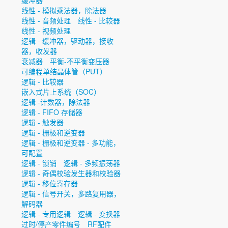
缓冲器
线性 - 模拟乘法器，除法器
线性 - 音频处理
线性 - 比较器
线性 - 视频处理
逻辑 - 缓冲器，驱动器，接收
器，收发器
衰减器
平衡-不平衡变压器
可编程单结晶体管（PUT）
逻辑 - 比较器
嵌入式片上系统（SOC）
逻辑 -计数器，除法器
逻辑 - FIFO 存储器
逻辑 - 触发器
逻辑 - 栅极和逆变器
逻辑 - 栅极和逆变器 - 多功能，
可配置
逻辑 - 锁销
逻辑 - 多频振荡器
逻辑 - 奇偶校验发生器和校验器
逻辑 - 移位寄存器
逻辑 - 信号开关，多路复用器，
解码器
逻辑 - 专用逻辑
逻辑 - 变换器
过时/停产零件编号
RF配件