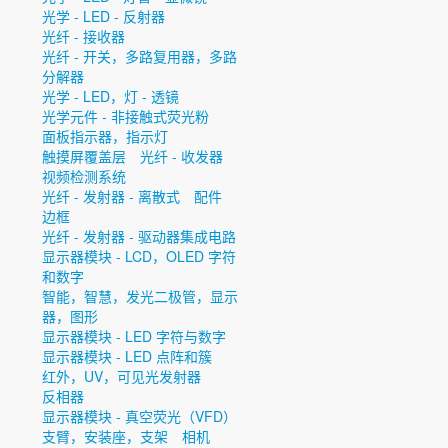
光学 - LED - 反射器
光纤 - 接收器
光纤 - 开关，多路复用器，多路
分解器
光学 - LED，灯 - 透镜
光学元件 - 非接触式荧光粉
面板指示器，指示灯
触摸屏覆盖层
光纤 - 收发器
视频检测系统
光纤 - 发射器 - 离散式
配件
边框
光纤 - 发射器 - 驱动器集成电路
显示器模块 - LCD，OLED 字符
和数字
智能，智慧，发光二极管，显示
器，图形
显示器模块 - LED 字符与数字
显示器模块 - LED 点阵和簇
红外，UV，可见光发射器
反相器
显示器模块 - 真空荧光（VFD）
支臂，安装座，支架
相机