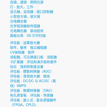
目镜，透镜
照明光源
灯 - 放大，工作
显示器，监视器 - 接口控制器
小型放大镜，放大镜
光电耦合器
光学探测器和传感器
光电耦合器
驱动程序
面板仪表
3D-打印扫描
评估板 - 运算放大器
软件，服务
独立编程器
UV抹除器
配件
适配器，可互换接口板
适配器
卡扩展器
评估和演示板和套件
钻位
蚀刻和制造设备
评估板 - 模数转换器（ADC）
评估板 - 音频放大器
跳线
评估板 - DC/DC 与 AC/DC（离
线）SMPS
评估板 - 数模转换器 （DAC）
有孔原型板
评估板 - 传感器
评估板 - 嵌入式 - 复杂逻辑器件
（FPGA，CPLD）