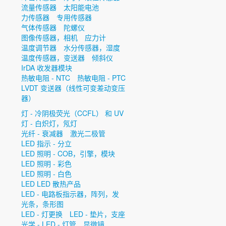
流量传感器
太阳能电池
力传感器
专用传感器
气体传感器
陀螺仪
图像传感器，相机
应力计
温度调节器
水分传感器，湿度
温度传感器，变送器
倾斜仪
IrDA 收发器模块
热敏电阻 - NTC
热敏电阻 - PTC
LVDT 变送器（线性可变差动变压
器）
灯 - 冷阴极荧光（CCFL） 和 UV
灯 - 白炽灯，氖灯
光纤 - 衰减器
激光二极管
LED 指示 - 分立
LED 照明 - COB，引擎，模块
LED 照明 - 彩色
LED 照明 - 白色
LED LED 散热产品
LED - 电路板指示器，阵列，发
光条，条形图
LED - 灯更换
LED - 垫片，支座
光学 - LED - 灯管
显微镜