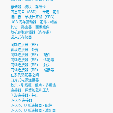
存储器 - 模块
存储卡
固态硬盘（SSD）
专用
配件
接口板
单板计算机（SBC）
USB 闪存驱动器
配件 - 帽盖
其它
路由器
面板组件
随机存取存储器（内存条）
嵌入式存储器
同轴连接器（RF）
背板连接器 - 外壳
同轴连接器（RF） - 配件
同轴连接器（RF） - 适配器
同轴连接器（RF） - 触头
同轴连接器（RF） - 端接器
在系列适配器之间
刀片式电源连接器
触头 - 引线框
触点 - 多用途
连接器，弹簧加载和压力
D 形连接器 - 并口
D-Sub 连接器
D-Sub，D 形连接器 - 配件
D-Sub，D 形连接器 - 适配器