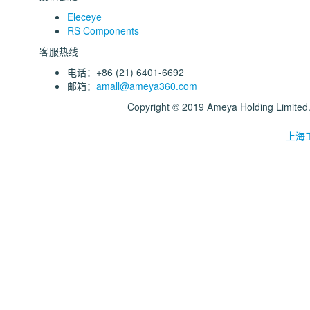
Eleceye
RS Components
客服热线
电话：+86 (21) 6401-6692
邮箱：
amall@ameya360.com
Copyright © 2019 Ameya Holding Limite
上海