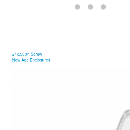
#4x.500\" Screw
New Age Enclosures