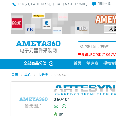
即时咨询
+86 (21) 6401-6692
[周一至周五 9:00-18:00]
电子元器件采购网
电源管理IC“BD71847A
全部商品分类
首页
制造商
授权专
首页
其它
未分类
0 97401
0 97401
量产中