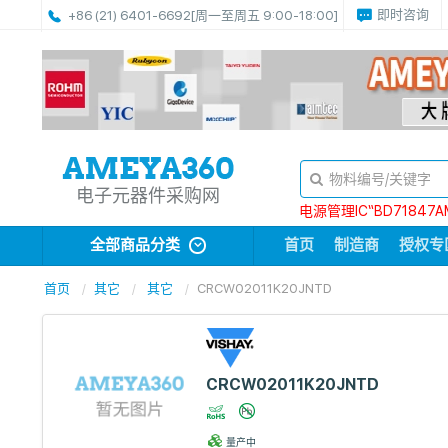
即时咨询
+86 (21) 6401-6692
[周一至周五 9:00-18:00]
电子元器件采购网
电源管理IC“BD71847A
全部商品分类
首页
制造商
授权专
首页
其它
其它
CRCW02011K20JNTD
CRCW02011K20JNTD
量产中