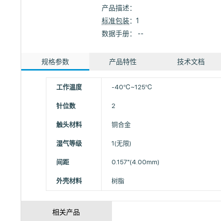
产品描述：
标准包装
：1
数据手册： --
规格参数
产品特性
技术文档
工作温度
-40℃~125℃
针位数
2
触头材料
铜合金
湿气等级
1(无限)
间距
0.157"(4.00mm)
外壳材料
树脂
相关产品