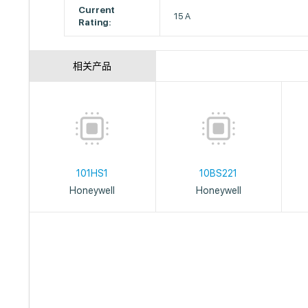
Current
15 A
Rating:
相关产品
101HS1
10BS221
Honeywell
Honeywell