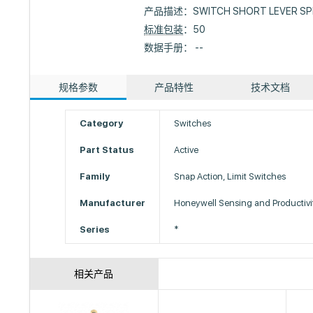
产品描述：
SWITCH SHORT LEVER SP
标准包装
：50
数据手册： --
规格参数
产品特性
技术文档
Category
Switches
Part Status
Active
Family
Snap Action, Limit Switches
Manufacturer
Honeywell Sensing and Productivi
Series
*
相关产品