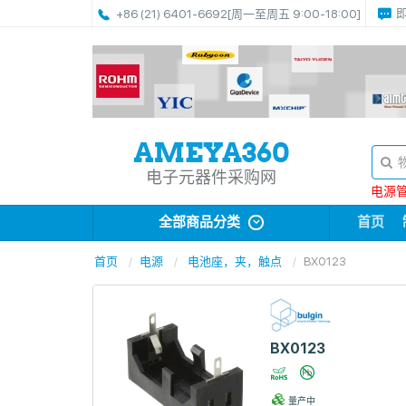
+86 (21) 6401-6692
[周一至周五 9:00-18:00]
电子元器件采购网
电源管理
全部商品分类
首页
首页
电源
电池座，夹，触点
BX0123
BX0123
量产中