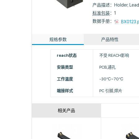
产品描述：
Holder; Lead
标准包装
：1
数据手册：
BX0123.
规格参数
产品特性
reach状态
不受 REACH影响
安装类型
PCB,通孔
工作温度
-30℃~70℃
端接样式
PC 引脚,焊片
相关产品