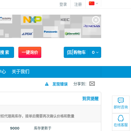
登录
注册
搜 索
一键询价
购物车
0
中心
关于我们
分享到：
发现错误
到货提醒
即时咨询
授权代理商库存，接单后需要再次确认价格和数量
在线客服
9000
库存更新于