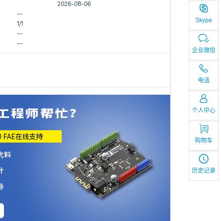
2026-08-06
--
Skype
1/1
--
--
企业微信
电话
个人中心
购物车
历史记录