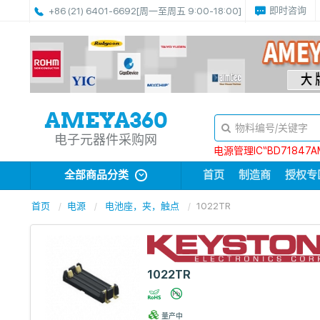
即时咨询
+86 (21) 6401-6692
[周一至周五 9:00-18:00]
电子元器件采购网
电源管理IC“BD71847A
全部商品分类
首页
制造商
授权专
首页
电源
电池座，夹，触点
1022TR
1022TR
量产中