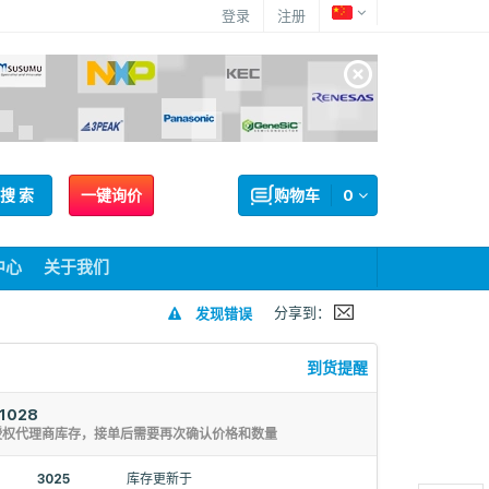
登录
注册
搜 索
一键询价
购物车
0
中心
关于我们
分享到：
发现错误
到货提醒
1028
授权代理商库存，接单后需要再次确认价格和数量
3025
库存更新于