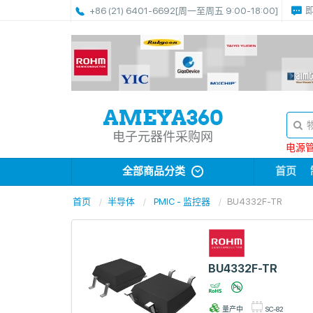
+86 (21) 6401-6692
[周一至周五 9:00-18:00]
电子元器件采购网
电源管理
全部商品分类
首页
首页
半导体
PMIC - 监控器
BU4332F-TR
BU4332F-TR
量产中
SC-82