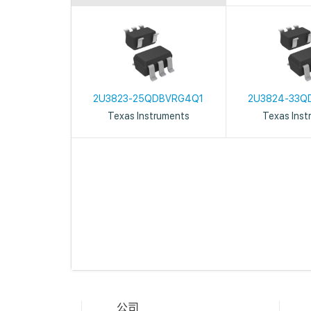
2U3823-25QDBVRG4Q1
2U3824-33Q
Texas Instruments
Texas Inst
公司