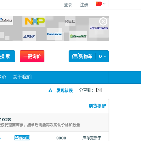
登录
注册
搜 索
一键询价
购物车
0
中心
关于我们
分享到：
发现错误
到货提醒
1028
授权代理商库存，接单后需要再次确认价格和数量
5
库存数量
3000
库存更新于