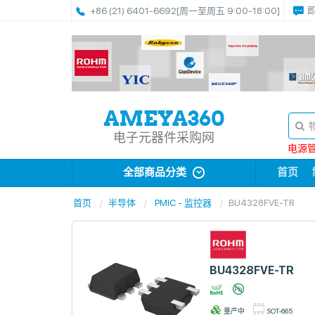
+86 (21) 6401-6692
[周一至周五 9:00-18:00]
电子元器件采购网
电源管理
全部商品分类
首页
首页
半导体
PMIC - 监控器
BU4328FVE-TR
BU4328FVE-TR
量产中
SOT-665