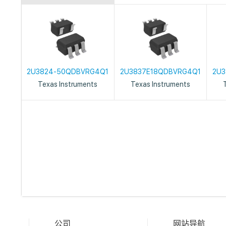
2U3824-50QDBVRG4Q1
2U3837E18QDBVRG4Q1
2U3
Texas Instruments
Texas Instruments
公司
网站导航