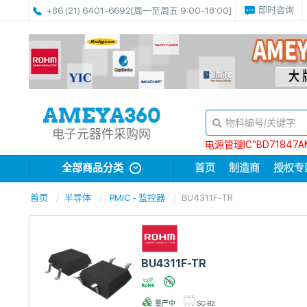
即时咨询
+86 (21) 6401-6692
[周一至周五 9:00-18:00]
电子元器件采购网
电源管理IC“BD71847A
全部商品分类
首页
制造商
授权专
首页
半导体
PMIC - 监控器
BU4311F-TR
BU4311F-TR
量产中
SC-82