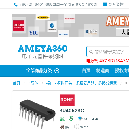
即时咨询
+86 (21) 6401-6692
[周一至周五 9:00-18:00]
电子元器件采购网
电源管理IC“BD71847A
全部商品分类
首页
制造商
授权专
首页
半导体
接口 - 模拟开关，多路复用器，多路分解器
BU
BU4052BC
1 (Unlimited)
停产
16-DIP