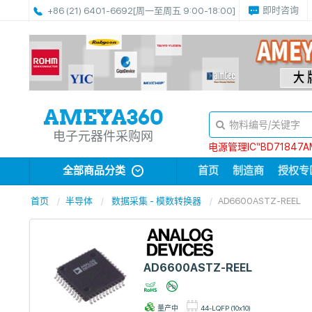
即时咨询
+86 (21) 6401-6692
[周一至周五 9:00-18:00]
电子元器件采购网
电源管理IC“BD71847A
全部商品分类
首页
制造商
授权专
首页
半导体
数据采集 - 模数转换器
AD6600ASTZ-REEL
AD6600ASTZ-REEL
量产中
44-LQFP (10x10)