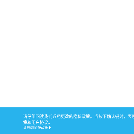
请仔细阅读我们近期更改的隐私政策。当按下确认键时，表明您
策和用户协议。
请参阅简短政策