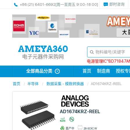
即时咨询
+86 (21) 6401-6692
[周一至周五 9:00-18:00]
电子元器件采购网
电源管理IC“BD71847A
全部商品分类
首页
制造商
授权专
首页
半导体
数据采集 - 模数转换器
AD1674KRZ-REEL
AD1674KRZ-REEL
量产中
28-SOIC W