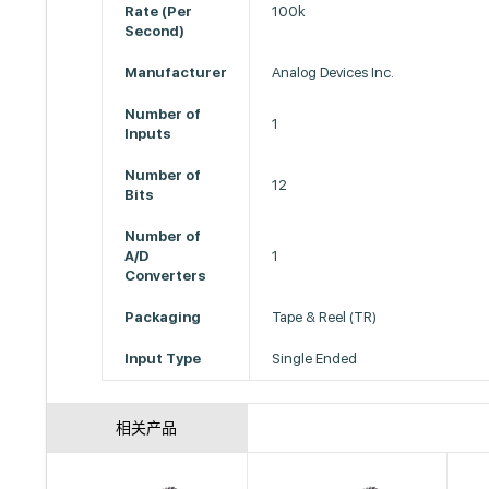
Rate (Per
100k
Second)
Manufacturer
Analog Devices Inc.
Number of
1
Inputs
Number of
12
Bits
Number of
A/D
1
Converters
Packaging
Tape & Reel (TR)
Input Type
Single Ended
相关产品