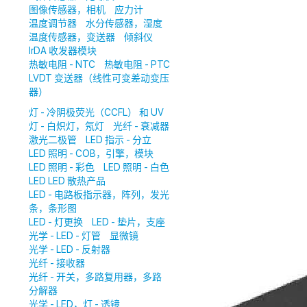
图像传感器，相机
应力计
温度调节器
水分传感器，湿度
温度传感器，变送器
倾斜仪
IrDA 收发器模块
热敏电阻 - NTC
热敏电阻 - PTC
LVDT 变送器（线性可变差动变压
器）
灯 - 冷阴极荧光（CCFL） 和 UV
灯 - 白炽灯，氖灯
光纤 - 衰减器
激光二极管
LED 指示 - 分立
LED 照明 - COB，引擎，模块
LED 照明 - 彩色
LED 照明 - 白色
LED LED 散热产品
LED - 电路板指示器，阵列，发光
条，条形图
LED - 灯更换
LED - 垫片，支座
光学 - LED - 灯管
显微镜
光学 - LED - 反射器
光纤 - 接收器
光纤 - 开关，多路复用器，多路
分解器
光学 - LED，灯 - 透镜