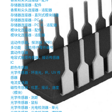
香蕉和尖头连接器 - 配件
存储器连接器 - 配件
香蕉和尖头连接器 - 适配器
存储器连接器 - 直列式模块插座
存储器连接器 - PC 卡
存储器连接器 - PC 卡 - 适配器
模块化连接器 - 配件
模块化连接器 - 适配器
运动传感器，探测器（PIR）
多功能
过时/停产零件编号
震动传感器
电容式触摸传感器，接近传感器
IC
颜色传感器
光学传感器 - 环境光，IR，UV 传
感器
电流变送器
磁性传感器 - 位置，接近，速度
（模块）
光学传感器 - 测距
光学传感器 - 鼠标
光学传感器 - 光电检测器 - 单元