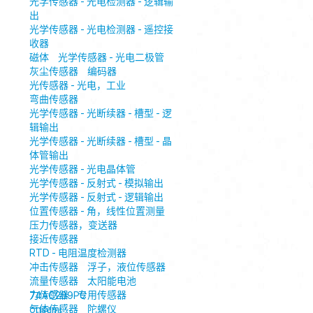
光学传感器 - 光电检测器 - 逻辑输
出
光学传感器 - 光电检测器 - 遥控接
收器
磁体
光学传感器 - 光电二极管
灰尘传感器
编码器
光传感器 - 光电，工业
弯曲传感器
光学传感器 - 光断续器 - 槽型 - 逻
辑输出
光学传感器 - 光断续器 - 槽型 - 晶
体管输出
光学传感器 - 光电晶体管
光学传感器 - 反射式 - 模拟输出
光学传感器 - 反射式 - 逻辑输出
位置传感器 - 角，线性位置测量
压力传感器，变送器
接近传感器
RTD - 电阻温度检测器
冲击传感器
浮子，液位传感器
流量传感器
太阳能电池
力传感器
专用传感器
74AC299PC
气体传感器
陀螺仪
onsemi