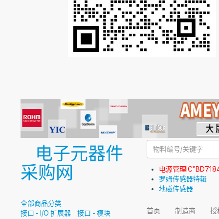
电子元器件
采购网
电源管理IC“BD718
罗姆传感器特辑
地磁传感器
全部商品分类
首页
制造商
授
接口 - I/O 扩展器
接口 - 模块