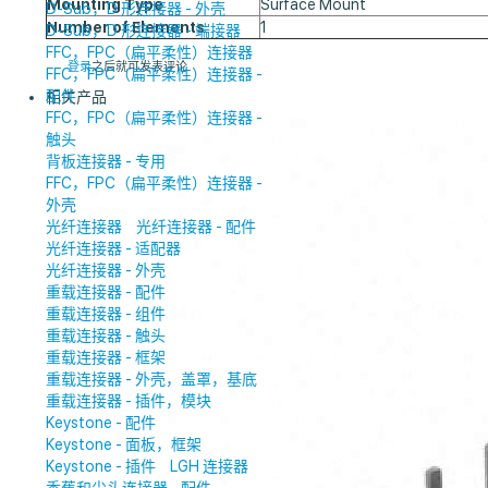
Mounting Type
Surface Mount
D-Sub，D 形连接器 - 外壳
Number of Elements
1
D-Sub，D 形连接器 - 端接器
FFC，FPC（扁平柔性）连接器
登录
之后就可发表评论
FFC，FPC（扁平柔性）连接器 -
配件
相关产品
FFC，FPC（扁平柔性）连接器 -
触头
背板连接器 - 专用
FFC，FPC（扁平柔性）连接器 -
外壳
光纤连接器
光纤连接器 - 配件
光纤连接器 - 适配器
光纤连接器 - 外壳
重载连接器 - 配件
重载连接器 - 组件
重载连接器 - 触头
重载连接器 - 框架
重载连接器 - 外壳，盖罩，基底
重载连接器 - 插件，模块
Keystone - 配件
Keystone - 面板，框架
Keystone - 插件
LGH 连接器