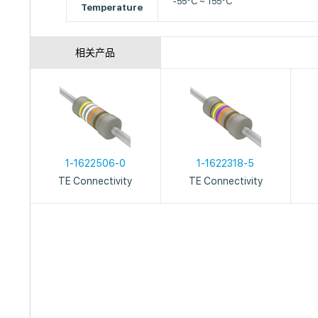
-55°C ~ 155°C
Temperature
相关产品
1-1622506-0
1-1622318-5
TE Connectivity
TE Connectivity