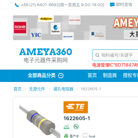
即时咨询
+86 (21) 6401-6692
[周一至周五 9:00-18:00]
电子元器件采购网
电源管理IC“BD71847A
全部商品分类
首页
制造商
授权专
首页
无源元件
通孔电阻器
1622605-1
1622605-1
量产中
Axial